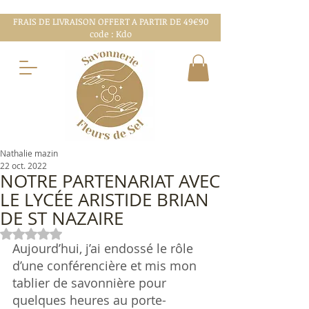
FRAIS DE LIVRAISON OFFERT A PARTIR DE 49€90
code : Kdo
Nathalie mazin
22 oct. 2022
NOTRE PARTENARIAT AVEC
LE LYCÉE ARISTIDE BRIAN
DE ST NAZAIRE
Noté NaN étoiles sur 5.
Aujourd’hui, j’ai endossé le rôle 
d’une conférencière et mis mon 
tablier de savonnière pour 
quelques heures au porte-