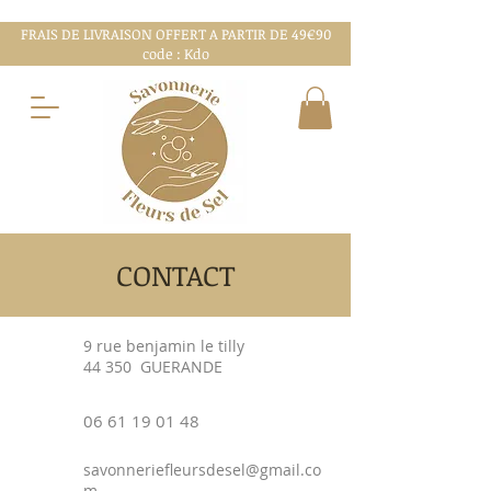
FRAIS DE LIVRAISON OFFERT A PARTIR DE 49€90
code : Kdo
CONTACT
9 rue benjamin le tilly
44 350 GUERANDE
06 61 19 01 48
savonneriefleursdesel@gmail.co
m