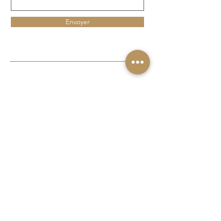
Envoyer
MENTIONS LÉGALES
CGV
CHARTE