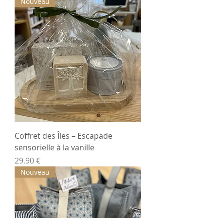
Nouveau
Coffret des Îles – Escapade
sensorielle à la vanille
Prix
29,90 €
Nouveau