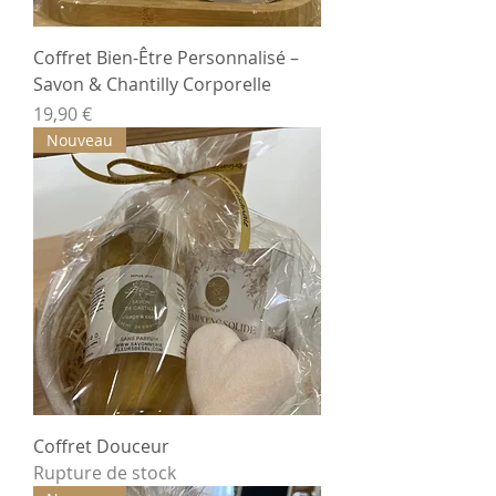
Coffret Bien-Être Personnalisé –
Savon & Chantilly Corporelle
Prix
19,90 €
Nouveau
Coffret Douceur
Rupture de stock