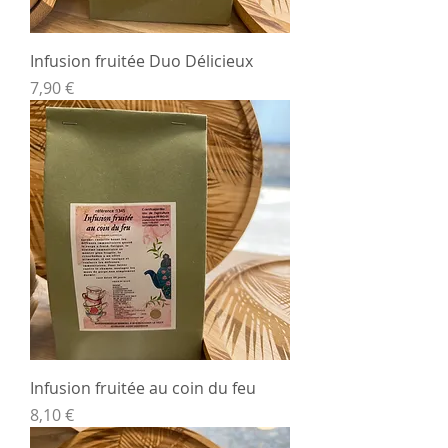
Infusion fruitée Duo Délicieux
Prix
7,90 €
Infusion fruitée au coin du feu
Prix
8,10 €