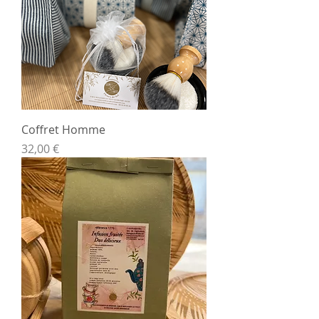
Coffret Homme
Prix
32,00 €