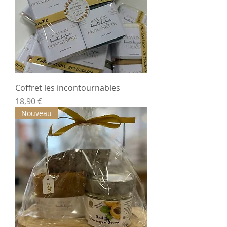
Coffret les incontournables
Prix
18,90 €
Nouveau