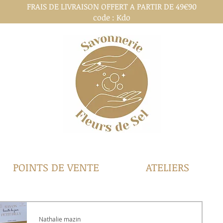
FRAIS DE LIVRAISON OFFERT A PARTIR DE 49€90
code : Kdo
POINTS DE VENTE
ATELIERS
Nathalie mazin