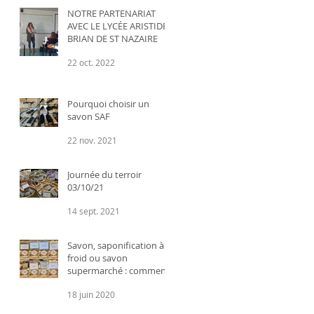
NOTRE PARTENARIAT
AVEC LE LYCÉE ARISTIDE
BRIAN DE ST NAZAIRE
22 oct. 2022
Pourquoi choisir un
savon SAF
22 nov. 2021
Journée du terroir
03/10/21
14 sept. 2021
Savon, saponification à
froid ou savon
supermarché : comment
faire le bon choix ?
18 juin 2020