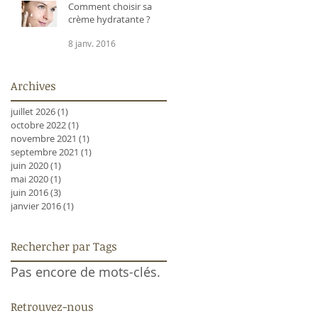
Comment choisir sa
crème hydratante ?
8 janv. 2016
Archives
juillet 2026
(1)
1 post
octobre 2022
(1)
1 post
novembre 2021
(1)
1 post
septembre 2021
(1)
1 post
juin 2020
(1)
1 post
mai 2020
(1)
1 post
juin 2016
(3)
3 posts
janvier 2016
(1)
1 post
Rechercher par Tags
Pas encore de mots-clés.
Retrouvez-nous