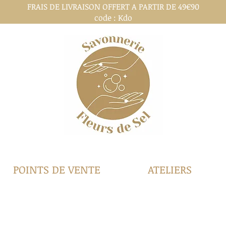
FRAIS DE LIVRAISON OFFERT A PARTIR DE 49€90
code : Kdo
POINTS DE VENTE
ATELIERS