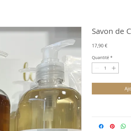
Savon de Ca
Prix
17,90 €
Quantité
*
Aj