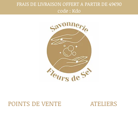
FRAIS DE LIVRAISON OFFERT A PARTIR DE 49€90
code : Kdo
POINTS DE VENTE
ATELIERS