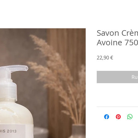
Savon Crèm
Avoine 750
Prix
22,90 €
Ru