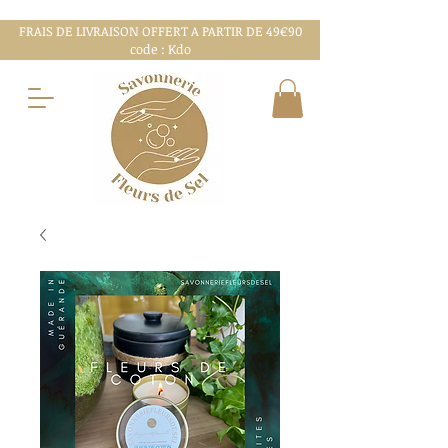
FRAIS DE LIVRAISON OFFERT A PARTIR DE 49€90
code : Kdo