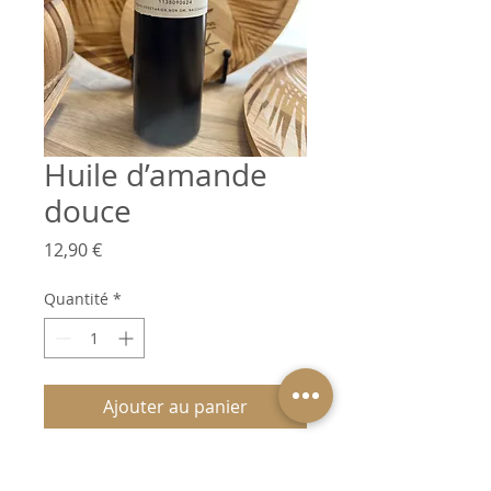
Huile d’amande
douce
Prix
12,90 €
Quantité
*
Ajouter au panier
L’huile d’amande, douce, nourri,