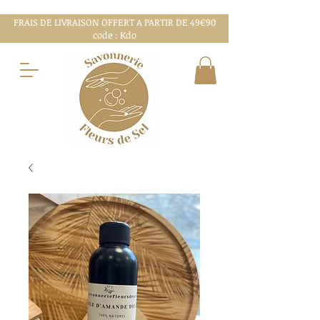
FRAIS DE LIVRAISON OFFERT A PARTIR DE 49€90
code : Kdo