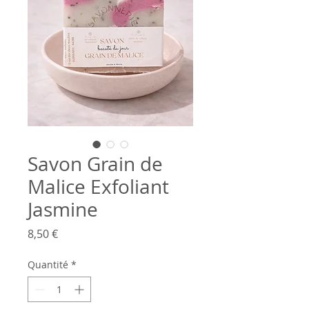
Savon Grain de
Malice Exfoliant
Jasmine
Prix
8,50 €
Quantité
*