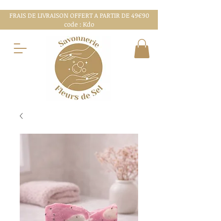
FRAIS DE LIVRAISON OFFERT A PARTIR DE 49€90
code : Kdo