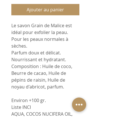
Ajouter au panier
Le savon Grain de Malice est
idéal pour exfolier la peau.
Pour les peaux normales à
sèches.
Parfum doux et délicat.
Nourrissant et hydratant.
Composition : Huile de coco,
Beurre de cacao, Huile de
pépins de raisin, Huile de
noyau d'abricot, parfum.
Environ +100 gr.
Liste INCI
AQUA, COCOS NUCIFERA OIL,
VITIS VINIFERA SEED OIL,