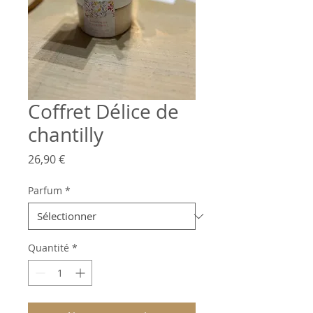
Coffret Délice de
chantilly
Prix
26,90 €
Parfum
*
Quantité
*