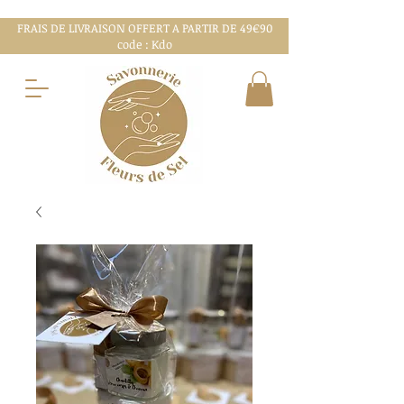
FRAIS DE LIVRAISON OFFERT A PARTIR DE 49€90
code : Kdo