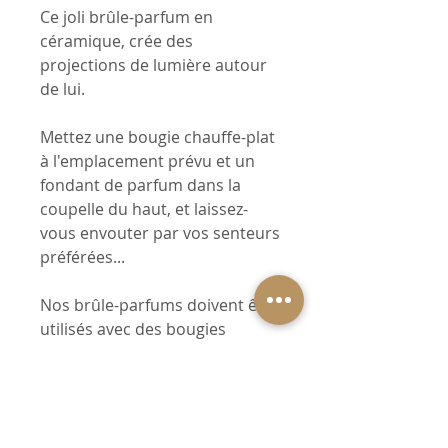
Ce joli brûle-parfum en
céramique, crée des
projections de lumière autour
de lui.
Mettez une bougie chauffe-plat
à l'emplacement prévu et un
fondant de parfum dans la
coupelle du haut, et laissez-
vous envouter par vos senteurs
préférées...
Nos brûle-parfums doivent être
utilisés avec des bougies
chauffe-plat de diamètre 4 cm
et d’un temps de combustion
de 4 heures maximum. La
bougie doit répondre aux