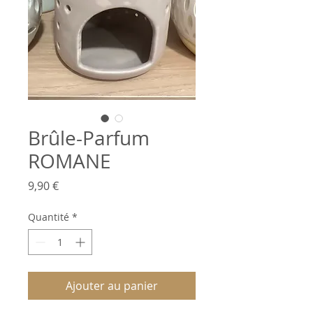
Brûle-Parfum
ROMANE
Prix
9,90 €
Quantité
*
Ajouter au panier