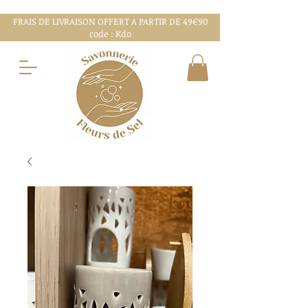
FRAIS DE LIVRAISON OFFERT A PARTIR DE 49€90
code : Kdo