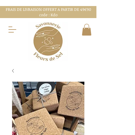
FRAIS DE LIVRAISON OFFERT A PARTIR DE 49€90
code : Kdo