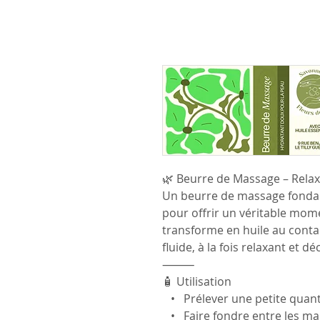
🌿 Beurre de Massage – Rela
Un beurre de massage fondant
pour offrir un véritable mome
transforme en huile au cont
fluide, à la fois relaxant et 
⸻
🧴 Utilisation
• Prélever une petite quant
• Faire fondre entre les ma