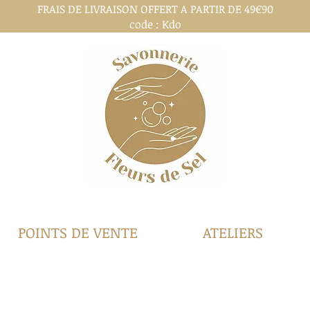
FRAIS DE LIVRAISON OFFERT A PARTIR DE 49€90
code : Kdo
POINTS DE VENTE
ATELIERS