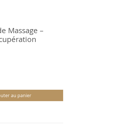
de Massage –
cupération
outer au panier