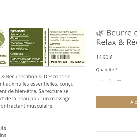
🌿 Beurre 
Relax & Ré
Prix
14,90 €
Quantité
*
x & Récupération ✨ Description
 aux huiles essentielles, conçu
nt de bien-être. Sa texture se
act de la peau pour un massage
Aj
décontractant musculaire.
ité
ins