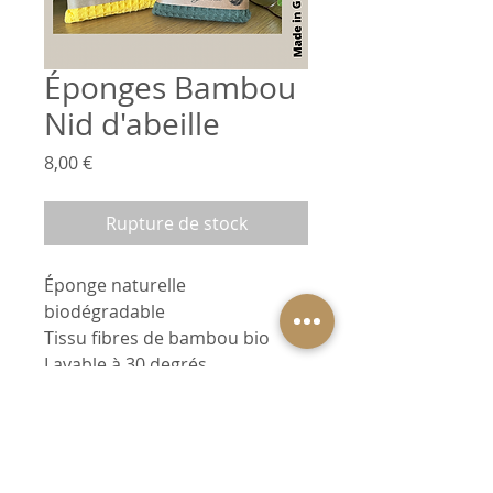
Éponges Bambou
Nid d'abeille
Prix
8,00 €
Rupture de stock
Éponge naturelle
biodégradable
Tissu fibres de bambou bio
Lavable à 30 degrés
Fabriquées dans notre atelier à
Guérande.