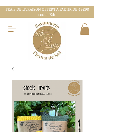
FRAIS DE LIVRAISON OFFERT A PARTIR DE 49€90
code : Kdo