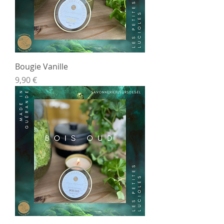
Bougie Vanille
Prix
9,90 €