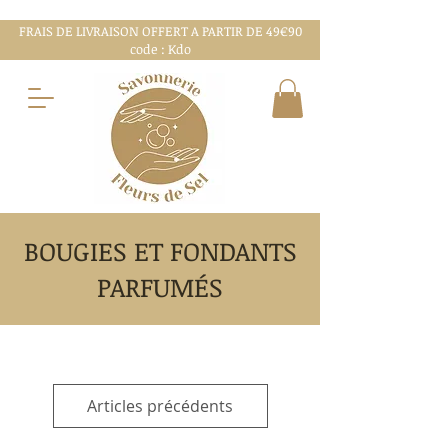
FRAIS DE LIVRAISON OFFERT A PARTIR DE 49€90
code : Kdo
BOUGIES ET FONDANTS
PARFUMÉS
Articles précédents