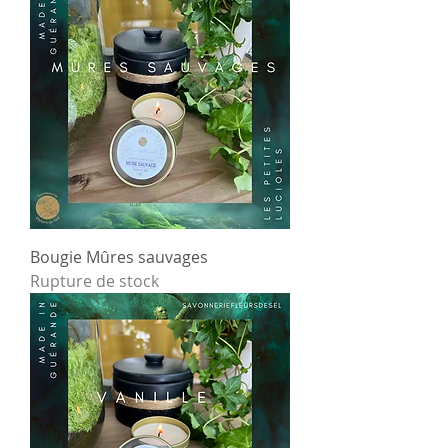
Bougie Mûres sauvages
Rupture de stock