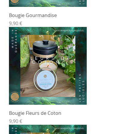
Bougie Gourmandise
Prix
9,90 €
Bougie Fleurs de Coton
Prix
9,90 €