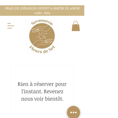
FRAIS DE LIVRAISON OFFERT A PARTIR DE 49€90
code : Kdo
Rien à réserver pour
l'instant. Revenez
nous voir bientôt.