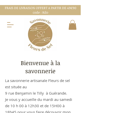
FRAIS DE LIVRAISON OFFERT A PARTIR DE 49€90
code : Kdo
Bienvenue à la
savonnerie
La savonnerie artisanale Fleurs de sel
est située au
9 rue Benjamin le Tilly à Guérande.
Je vous y accueille du mardi au samedi
de 10 h 00 à 12h30 et de 15H00 à
18h45 pour vous faire découvrir mon