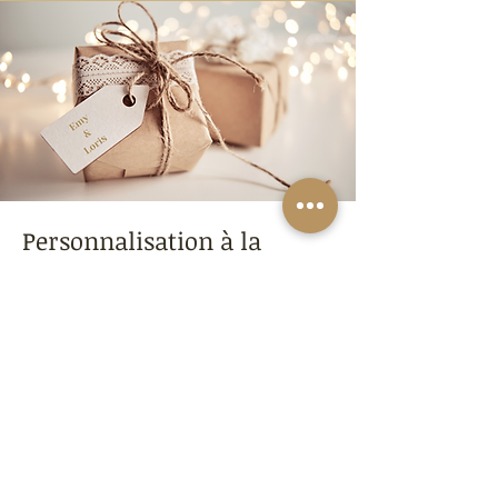
Personnalisation à la
demande
Vous souhaitez conserver un souvenir
inoubliable d'un évènement très spécial
?​
Nous fabriquons des petits savons, aux
formes, couleurs et parfums préférés,
personnalisés à vos noms ou logo, en
mini-série.
A offrir à vos invités à l'occasion d'un