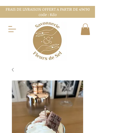
FRAIS DE LIVRAISON OFFERT A PARTIR DE 49€90
code : Kdo